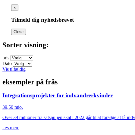
×
Tilmeld dig nyhedsbrevet
Close
Sorter visning:
pris
Dato
Vis tilfældig
eksempler på frås
Integrationsprojekter for indvandrerkvinder
39,50 mio.
Over 39 millioner fra satspuljen skal i 2022 går til at forsøge at få ind
læs mere