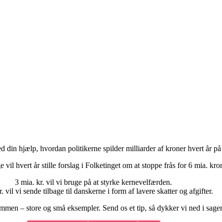
din hjælp, hvordan politikerne spilder milliarder af kroner hvert år på 
vil hvert år stille forslag i Folketinget om at stoppe frås for 6 mia. kro
3 mia. kr. vil vi bruge på at styrke kernevelfærden.
. vil vi sende tilbage til danskerne i form af lavere skatter og afgifter.
mmen – store og små eksempler. Send os et tip, så dykker vi ned i sage