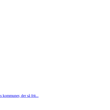
ts kommuner, der så frit...