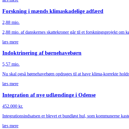
Forskning i mænds klimaskadelige adfærd
2,88 mio.
2,88 mio. af danskernes skattekroner går til et forskningsprojekt om kø
læs mere
Indoktrinering af børnehavebørn
5,57 mio.
Nu skal også børnehavebørn opdrages til at have klima-korrekte holdni
læs mere
Integration af nye udlændinge i Odense
452.000 kr.
Integrationsindsatsen er blevet et bundløst hul, som kommunerne kaste
læs mere