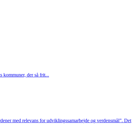
ts kommuner, der så frit...
gsordener med relevans for udviklingssamarbejde og verdensmål”. Det