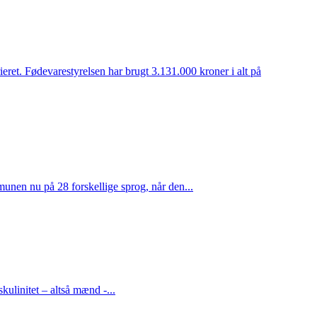
eret. Fødevarestyrelsen har brugt 3.131.000 kroner i alt på
unen nu på 28 forskellige sprog, når den...
kulinitet – altså mænd -...