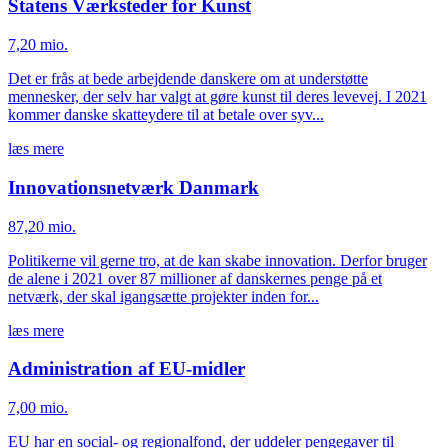
Statens Værksteder for Kunst
7,20 mio.
Det er frås at bede arbejdende danskere om at understøtte
mennesker, der selv har valgt at gøre kunst til deres levevej. I 2021
kommer danske skatteydere til at betale over syv...
læs mere
Innovationsnetværk Danmark
87,20 mio.
Politikerne vil gerne tro, at de kan skabe innovation. Derfor bruger
de alene i 2021 over 87 millioner af danskernes penge på et
netværk, der skal igangsætte projekter inden for...
læs mere
Administration af EU-midler
7,00 mio.
EU har en social- og regionalfond, der uddeler pengegaver til